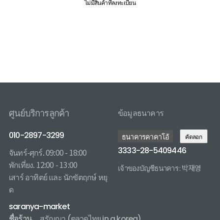
ไม่มีสินค้าที่ลงทะเบียน
ศูนย์บริการลูกค้า
ข้อมูลธนาคาร
010-2897-3299
ธนาคารคาคาโอ้
คัดลอก
3333-28-5409446
จันทร์-ศุกร์. 09:00 - 18:00
พักเที่ยง. 12:00 - 13:00
เจ้าของบัญชีธนาคาร : 박재영
เสาร์ อาทิตย์ และ นักขัตฤกษ์ หยุ
3333285409446 카카오뱅크
ด
saranya-market
ชื่อร้าน
สรัญญา
(ตลาดไทย in a korea)