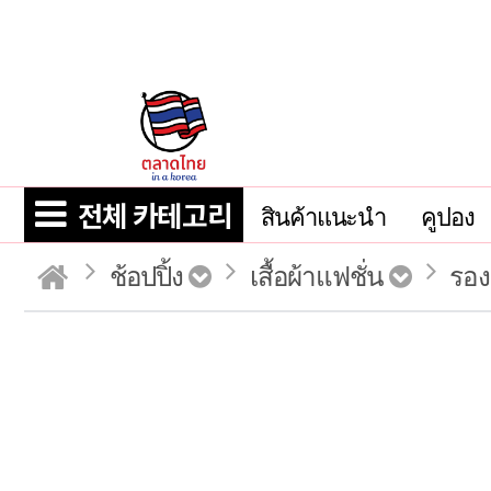
전체 카테고리
สินค้าแนะนำ
คูปอง
ช้อปปิ้ง
เสื้อผ้าแฟชั่น
รองเ