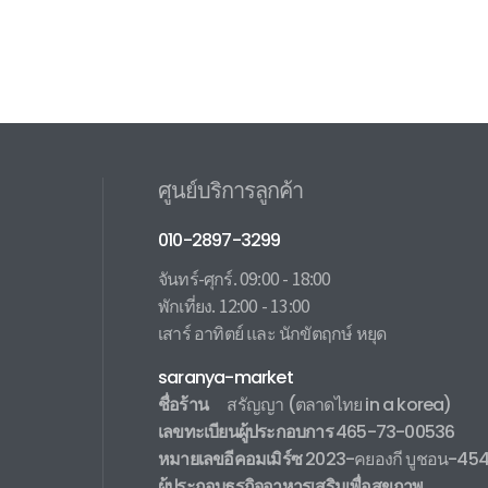
ศูนย์บริการลูกค้า
010-2897-3299
จันทร์-ศุกร์. 09:00 - 18:00
พักเที่ยง. 12:00 - 13:00
เสาร์ อาทิตย์ และ นักขัตฤกษ์ หยุด
saranya-market
ชื่อร้าน
สรัญญา
(ตลาดไทย in a korea)
เลขทะเบียนผู้ประกอบการ
465-73-00536
หมายเลขอีคอมเมิร์ซ
2023-คยองกี บูชอน-45
ผู้ประกอบธุรกิจอาหารเสริมเพื่อสุขภาพ
.