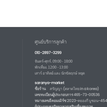
ศูนย์บริการลูกค้า
010-2897-3299
จันทร์-ศุกร์. 09:00 - 18:00
พักเที่ยง. 12:00 - 13:00
เสาร์ อาทิตย์ และ นักขัตฤกษ์ หยุด
saranya-market
ชื่อร้าน
สรัญญา
(ตลาดไทย in a korea)
เลขทะเบียนผู้ประกอบการ
465-73-00536
หมายเลขอีคอมเมิร์ซ
2023-คยองกี บูชอน-45
ผู้ประกอบธุรกิจอาหารเสริมเพื่อสุขภาพ
.