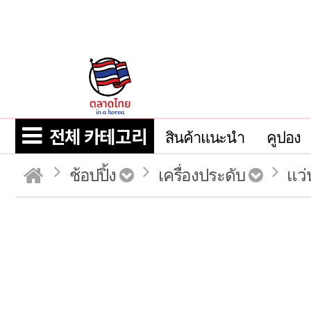
전체 카테고리
สินค้าแนะนำ
คูปอง
ช้อปปิ้ง
เครื่องประดับ
แว