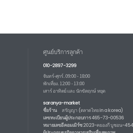
ศูนย์บริการลูกค้า
010-2897-3299
จันทร์-ศุกร์. 09:00 - 18:00
พักเที่ยง. 12:00 - 13:00
เสาร์ อาทิตย์ และ นักขัตฤกษ์ หยุด
saranya-market
ชื่อร้าน
สรัญญา
(ตลาดไทย in a korea)
เลขทะเบียนผู้ประกอบการ
465-73-00536
หมายเลขอีคอมเมิร์ซ
2023-คยองกี บูชอน-45
ผู้ประกอบธุรกิจอาหารเสริมเพื่อสุขภาพ
.