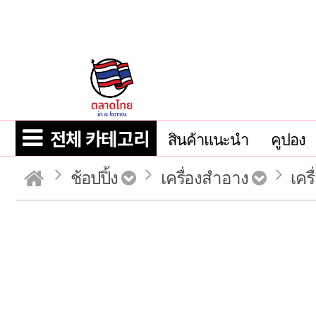
전체 카테고리
สินค้าแนะนำ
คูปอง
ช้อปปิ้ง
เครื่องสำอาง
เคร