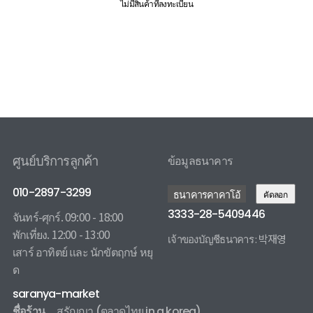
ไม่มีสินค้าที่ลงทะเบียน
ศูนย์บริการลูกค้า
ข้อมูลธนาคาร
010-2897-3299
ธนาคารคาคาโอ้
คัดลอก
3333-28-5409446
จันทร์-ศุกร์. 09:00 - 18:00
พักเที่ยง. 12:00 - 13:00
เจ้าของบัญชีธนาคาร : 박재영
เสาร์ อาทิตย์ และ นักขัตฤกษ์ หยุ
3333285409446 카카오뱅크
ด
saranya-market
ชื่อร้าน
สรัญญา
(ตลาดไทย in a korea)