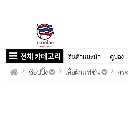
전체 카테고리
สินค้าแนะนำ
คูปอง
ช้อปปิ้ง
เสื้อผ้าแฟชั่น
กระ