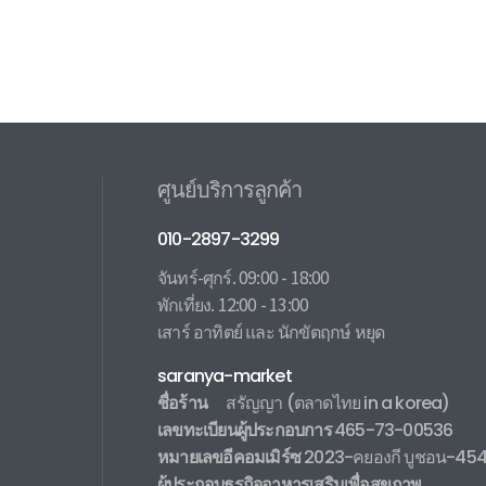
ศูนย์บริการลูกค้า
010-2897-3299
จันทร์-ศุกร์. 09:00 - 18:00
พักเที่ยง. 12:00 - 13:00
เสาร์ อาทิตย์ และ นักขัตฤกษ์ หยุด
saranya-market
ชื่อร้าน
สรัญญา
(ตลาดไทย in a korea)
เลขทะเบียนผู้ประกอบการ
465-73-00536
หมายเลขอีคอมเมิร์ซ
2023-คยองกี บูชอน-45
ผู้ประกอบธุรกิจอาหารเสริมเพื่อสุขภาพ
.