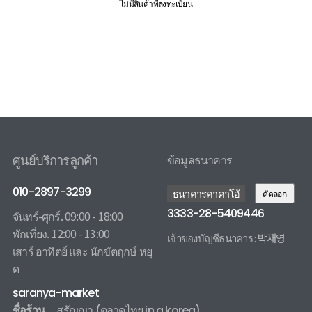
ไม่มีสินค้าที่ลงทะเบียน
ศูนย์บริการลูกค้า
ข้อมูลธนาคาร
010-2897-3299
ธนาคารคาคาโอ้
คัดลอก
3333-28-5409446
จันทร์-ศุกร์. 09:00 - 18:00
พักเที่ยง. 12:00 - 13:00
เจ้าของบัญชีธนาคาร : 박재영
เสาร์ อาทิตย์ และ นักขัตฤกษ์ หยุ
3333285409446 카카오뱅크
ด
saranya-market
ชื่อร้าน
สรัญญา
(ตลาดไทย in a korea)