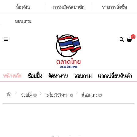
ล็อคอิน
การสมัครสมาชิก
รายการสั่งซื้อ
สอบถาม
0
หน้าหลัก
ช้อปปิ้ง
จัดหางาน
สอบถาม
แลกเปลี่ยนสินค้า
ช้อปปิ้ง
เครื่องใช้ไฟฟ้า
สื่อบันเทิง