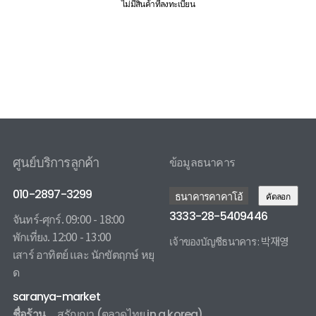
ไม่มีสินค้าที่ลงทะเบียน
ศูนย์บริการลูกค้า
ข้อมูลธนาคาร
010-2897-3299
ธนาคารคาคาโอ้
คัดลอก
3333-28-5409446
จันทร์-ศุกร์. 09:00 - 18:00
พักเที่ยง. 12:00 - 13:00
เจ้าของบัญชีธนาคาร : 박재영
เสาร์ อาทิตย์ และ นักขัตฤกษ์ หยุ
3333285409446 카카오뱅크
ด
saranya-market
ชื่อร้าน
สรัญญา
(ตลาดไทย in a korea)