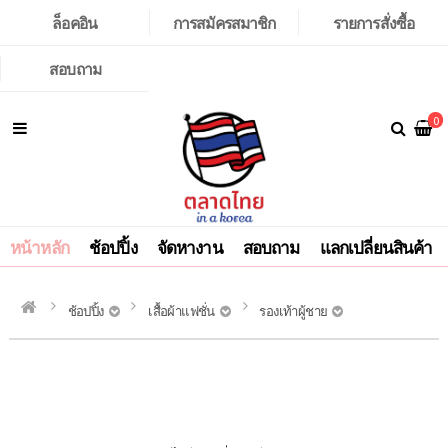
ล็อคอิน
การสมัครสมาชิก
รายการสั่งซื้อ
สอบถาม
0
หน้าหลัก
ช้อปปิ้ง
จัดหางาน
สอบถาม
แลกเปลี่ยนสินค้า
ช้อปปิ้ง
เสื้อผ้าแฟชั่น
รองเท้าผู้ชาย