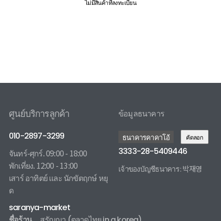
ไม่มีสินค้าที่ลงทะเบียน
ศูนย์บริการลูกค้า
ข้อมูลธนาคาร
010-2897-3299
ธนาคารคาคาโอ้
คัดลอก
3333-28-5409446
จันทร์-ศุกร์. 09:00 - 18:00
พักเที่ยง. 12:00 - 13:00
เจ้าของบัญชีธนาคาร : 박재영
เสาร์ อาทิตย์ และ นักขัตฤกษ์ หยุ
3333285409446 카카오뱅크
ด
saranya-market
ชื่อร้าน
สรัญญา
(ตลาดไทย in a korea)