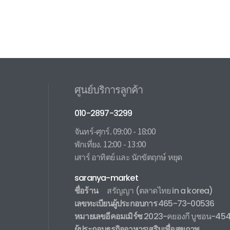
ศูนย์บริการลูกค้า
010-2897-3299
จันทร์-ศุกร์. 09:00 - 18:00
พักเที่ยง. 12:00 - 13:00
เสาร์ อาทิตย์ และ นักขัตฤกษ์ หยุด
saranya-market
ชื่อร้าน
สรัญญา
(ตลาดไทย in a korea)
เลขทะเบียนผู้ประกอบการ
465-73-00536
หมายเลขอีคอมเมิร์ซ
2023-คยองกี บูชอน-45
ผู้ประกอบธุรกิจอาหารเสริมเพื่อสุขภาพ
.