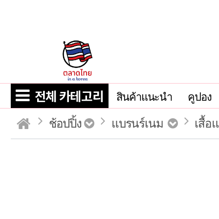
전체 카테고리
สินค้าแนะนำ
คูปอง
ช้อปปิ้ง
แบรนร์เนม
เสื้อ