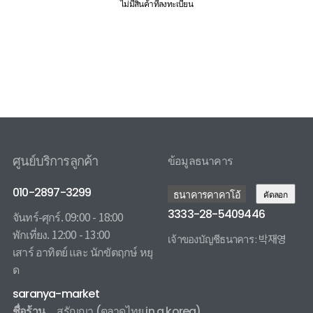
ไม่มีสินค้าที่ลงทะเบียน
ศูนย์บริการลูกค้า
ข้อมูลธนาคาร
010-2897-3299
ธนาคารคาคาโอ้
คัดลอก
3333-28-5409446
จันทร์-ศุกร์. 09:00 - 18:00
พักเที่ยง. 12:00 - 13:00
เจ้าของบัญชีธนาคาร : 박재영
เสาร์ อาทิตย์ และ นักขัตฤกษ์ หยุ
3333285409446 카카오뱅크
ด
saranya-market
ชื่อร้าน
สรัญญา
(ตลาดไทย in a korea)