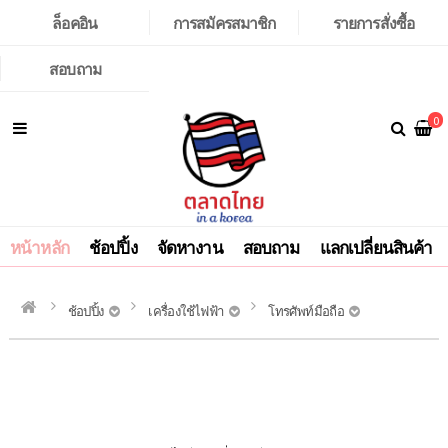
ล็อคอิน
การสมัครสมาชิก
รายการสั่งซื้อ
สอบถาม
0
หน้าหลัก
ช้อปปิ้ง
จัดหางาน
สอบถาม
แลกเปลี่ยนสินค้า
ช้อปปิ้ง
เครื่องใช้ไฟฟ้า
โทรศัพท์มือถือ