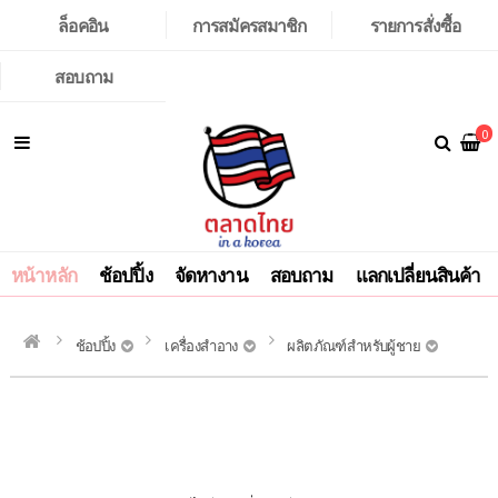
ล็อคอิน
การสมัครสมาชิก
รายการสั่งซื้อ
สอบถาม
0
หน้าหลัก
ช้อปปิ้ง
จัดหางาน
สอบถาม
แลกเปลี่ยนสินค้า
ช้อปปิ้ง
เครื่องสำอาง
ผลิตภัณฑ์สำหรับผู้ชาย