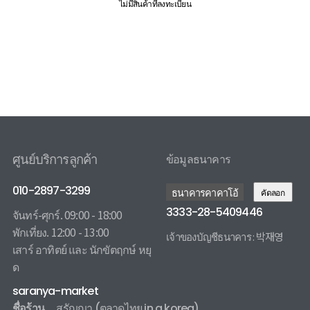
ไม่มีสินค้าที่ลงทะเบียน
ศูนย์บริการลูกค้า
ข้อมูลธนาคาร
010-2897-3299
ธนาคารคาคาโอ้
คัดลอก
3333-28-5409446
จันทร์-ศุกร์. 09:00 - 18:00
พักเที่ยง. 12:00 - 13:00
เจ้าของบัญชีธนาคาร : 박재영
เสาร์ อาทิตย์ และ นักขัตฤกษ์ หยุ
3333285409446 카카오뱅크
ด
saranya-market
ชื่อร้าน
สรัญญา
(ตลาดไทย in a korea)