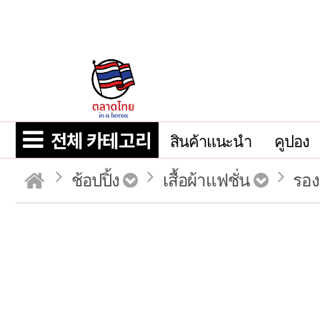
전체 카테고리
สินค้าแนะนำ
คูปอง
ช้อปปิ้ง
เสื้อผ้าแฟชั่น
รอง