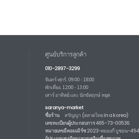
ศูนย์บริการลูกค้า
010-2897-3299
จันทร์-ศุกร์. 09:00 - 18:00
พักเที่ยง. 12:00 - 13:00
เสาร์ อาทิตย์ และ นักขัตฤกษ์ หยุด
saranya-market
ชื่อร้าน
สรัญญา
(ตลาดไทย in a korea)
เลขทะเบียนผู้ประกอบการ
465-73-00536
หมายเลขอีคอมเมิร์ซ
2023-คยองกี บูชอน-45
ผู้ประกอบธุรกิจอาหารเสริมเพื่อสุขภาพ
.