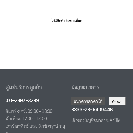
ไม่มีสินค้าที่ลงทะเบียน
ศูนย์บริการลูกค้า
ข้อมูลธนาคาร
010-2897-3299
ธนาคารคาคาโอ้
คัดลอก
3333-28-5409446
จันทร์-ศุกร์. 09:00 - 18:00
พักเที่ยง. 12:00 - 13:00
เจ้าของบัญชีธนาคาร : 박재영
เสาร์ อาทิตย์ และ นักขัตฤกษ์ หยุ
3333285409446 카카오뱅크