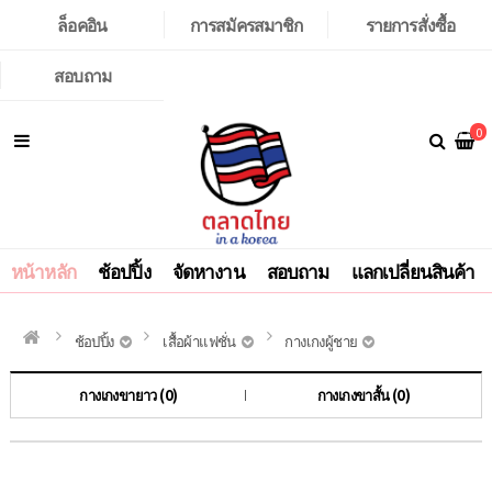
ล็อคอิน
การสมัครสมาชิก
รายการสั่งซื้อ
สอบถาม
0
หน้าหลัก
ช้อปปิ้ง
จัดหางาน
สอบถาม
แลกเปลี่ยนสินค้า
ช้อปปิ้ง
เสื้อผ้าแฟชั่น
กางเกงผู้ชาย
กางเกงขายาว (0)
กางเกงขาสั้น (0)