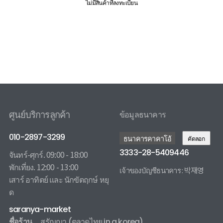
ไม่มีสินค้าที่ลงทะเบียน
ศูนย์บริการลูกค้า
ข้อมูลธนาคาร
010-2897-3299
ธนาคารคาคาโอ้
คัดลอก
3333-28-5409446
จันทร์-ศุกร์. 09:00 - 18:00
พักเที่ยง. 12:00 - 13:00
เจ้าของบัญชีธนาคาร : 박재영
เสาร์ อาทิตย์ และ นักขัตฤกษ์ หยุ
3333285409446 카카오뱅크
ด
saranya-market
ชื่อร้าน
สรัญญา
(ตลาดไทย in a korea)