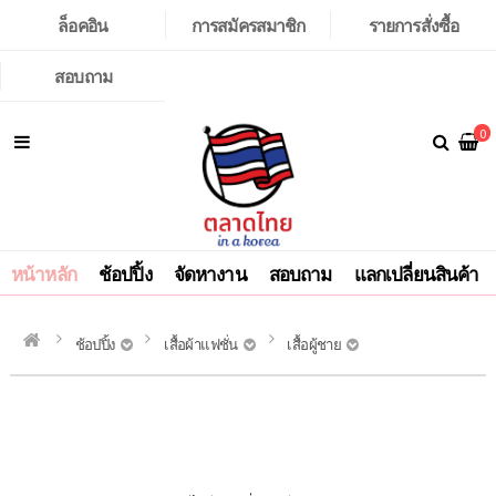
ล็อคอิน
การสมัครสมาชิก
รายการสั่งซื้อ
สอบถาม
0
หน้าหลัก
ช้อปปิ้ง
จัดหางาน
สอบถาม
แลกเปลี่ยนสินค้า
ช้อปปิ้ง
เสื้อผ้าแฟชั่น
เสื้อผู้ชาย