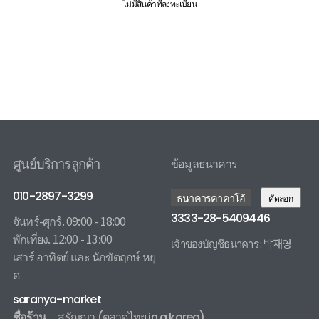
ไม่มีสินค้าที่ลงทะเบียน
ศูนย์บริการลูกค้า
ข้อมูลธนาคาร
010-2897-3299
ธนาคารคาคาโอ้
คัดลอก
3333-28-5409446
จันทร์-ศุกร์. 09:00 - 18:00
พักเที่ยง. 12:00 - 13:00
เจ้าของบัญชีธนาคาร : 박재영
เสาร์ อาทิตย์ และ นักขัตฤกษ์ หยุ
3333285409446 카카오뱅크
ด
saranya-market
ชื่อร้าน
สรัญญา
(ตลาดไทย in a korea)