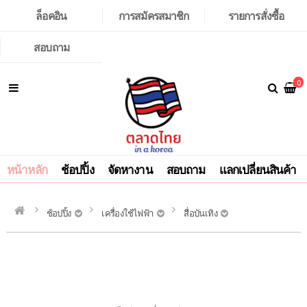
ล็อคอิน
การสมัครสมาชิก
รายการสั่งซื้อ
สอบถาม
0
หน้าหลัก
ช้อปปิ้ง
จัดหางาน
สอบถาม
แลกเปลี่ยนสินค้า
ช้อปปิ้ง
เครื่องใช้ไฟฟ้า
สื่อบันเทิง