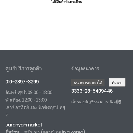
ไม่มีสินค้าที่ลงทะเบียน
ศูนย์บริการลูกค้า
ข้อมูลธนาคาร
010-2897-3299
ธนาคารคาคาโอ้
คัดลอก
3333-28-5409446
จันทร์-ศุกร์. 09:00 - 18:00
พักเที่ยง. 12:00 - 13:00
เจ้าของบัญชีธนาคาร : 박재영
เสาร์ อาทิตย์ และ นักขัตฤกษ์ หยุ
3333285409446 카카오뱅크
ด
saranya-market
ชื่อร้าน
สรัญญา
(ตลาดไทย in a korea)