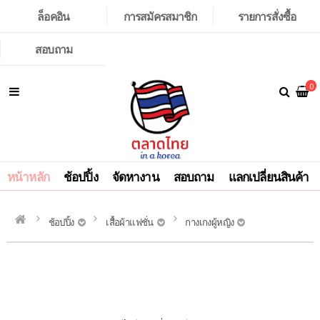
ล็อคอิน
การสมัครสมาชิก
รายการสั่งซื้อ
สอบถาม
0
หน้าหลัก
ช้อปปิ้ง
จัดหางาน
สอบถาม
แลกเปลี่ยนสินค้า
ช้อปปิ้ง
เสื้อผ้าแฟชั่น
กางเกงผู้หญิง