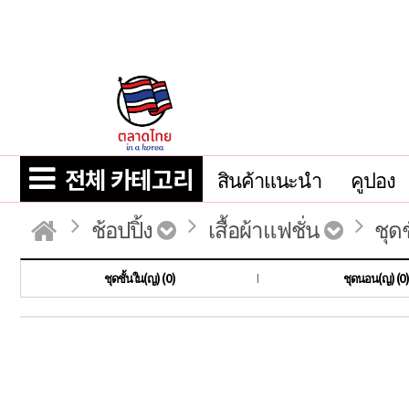
전체 카테고리
สินค้าแนะนำ
คูปอง
ช้อปปิ้ง
เสื้อผ้าแฟชั่น
ชุด
ชุดชั้นใน(ญ) (0)
ชุดนอน(ญ) (0