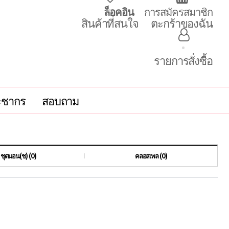
ล็อคอิน
การสมัครสมาชิก
สินค้าที่สนใจ
ตะกร้าของฉัน
รายการสั่งซื้อ
ะชากร
สอบถาม
ชุดนอน(ช) (0)
คลอสเพล (0)