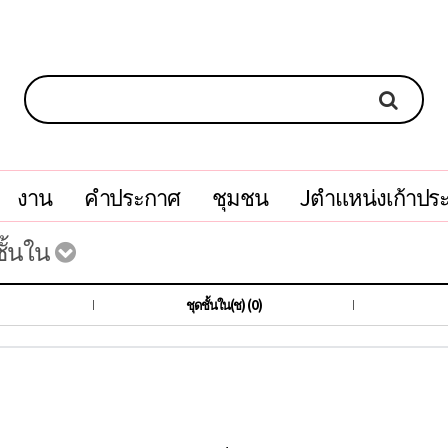
งาน
คำประกาศ
ชุมชน
Jตำแหน่งเก้าปร
ชั้นใน
)
ชุดชั้นใน(ช) (0)