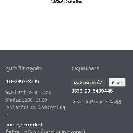
ไม่มีสินค้าที่ลงทะเบียน
ศูนย์บริการลูกค้า
ข้อมูลธนาคาร
010-2897-3299
ธนาคารคาคาโอ้
คัดลอก
3333-28-5409446
จันทร์-ศุกร์. 09:00 - 18:00
พักเที่ยง. 12:00 - 13:00
เจ้าของบัญชีธนาคาร : 박재영
เสาร์ อาทิตย์ และ นักขัตฤกษ์ หยุ
3333285409446 카카오뱅크
ด
saranya-market
ชื่อร้าน
สรัญญา
(ตลาดไทย in a korea)