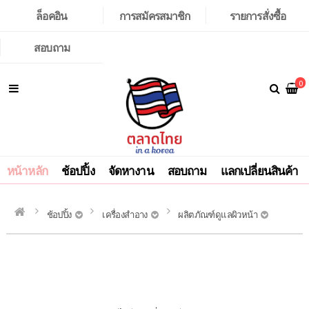
ล็อคอิน
การสมัครสมาชิก
รายการสั่งซื้อ
สอบถาม
0
หน้าหลัก
ช้อปปิ้ง
จัดหางาน
สอบถาม
แลกเปลี่ยนสินค้า
ช้อปปิ้ง
เครื่องสำอาง
ผลิตภัณฑ์ดูแลผิวหน้า