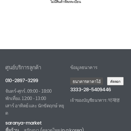
ไม่มีสินค้าที่ลงทะเบียน
ศูนย์บริการลูกค้า
ข้อมูลธนาคาร
010-2897-3299
ธนาคารคาคาโอ้
คัดลอก
3333-28-5409446
จันทร์-ศุกร์. 09:00 - 18:00
พักเที่ยง. 12:00 - 13:00
เจ้าของบัญชีธนาคาร : 박재영
เสาร์ อาทิตย์ และ นักขัตฤกษ์ หยุ
3333285409446 카카오뱅크
ด
saranya-market
ชื่อร้าน
สรัญญา
(ตลาดไทย in a korea)