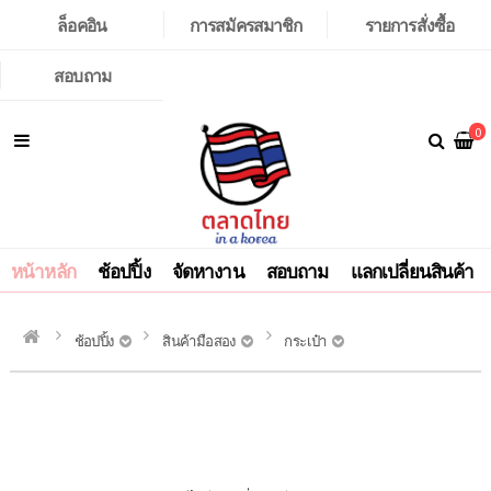
ล็อคอิน
การสมัครสมาชิก
รายการสั่งซื้อ
สอบถาม
0
หน้าหลัก
ช้อปปิ้ง
จัดหางาน
สอบถาม
แลกเปลี่ยนสินค้า
ช้อปปิ้ง
สินค้ามือสอง
กระเป๋า